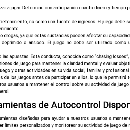
ar a jugar. Determine con anticipación cuánto dinero y tiempo p
retenimiento, no como una fuente de ingresos. El juego debe se
enimiento.
ol o drogas, ya que estas sustancias pueden afectar su capacidad
, deprimido o ansioso. El juego no debe ser utilizado com
 las apuestas. Esta conducta, conocida como “chasing losses”, 
ones de juego para mantener la claridad mental y evaluar objet
ego y otras actividades en su vida social, familiar y profesional.
s de los juegos antes de participar en ellos, lo que le permitir
os usuarios a mantener el control sobre su actividad de jueg
eral.
amientas de Autocontrol Dispon
mientas diseñadas para ayudar a nuestros usuarios a mantener
r límites personalizados y monitorear su actividad de juego de 