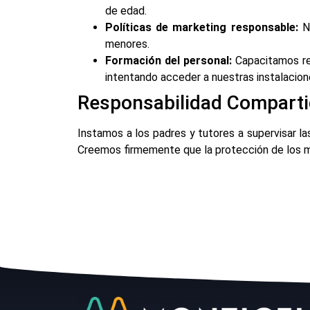
de edad.
Políticas de marketing responsable:
Nu
menores.
Formación del personal:
Capacitamos reg
intentando acceder a nuestras instalacion
Responsabilidad Compart
Instamos a los padres y tutores a supervisar la
Creemos firmemente que la protección de los men