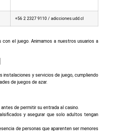
+56 2 2327 9110 / adicciones.udd.cl
s con el juego. Animamos a nuestros usuarios a
d
instalaciones y servicios de juego, cumpliendo
ades de juegos de azar.
antes de permitir su entrada al casino.
lsificados y asegurar que solo adultos tengan
presencia de personas que aparenten ser menores