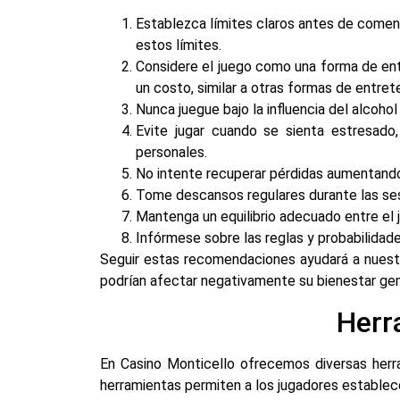
Establezca límites claros antes de comenz
estos límites.
Considere el juego como una forma de ent
un costo, similar a otras formas de entret
Nunca juegue bajo la influencia del alcoh
Evite jugar cuando se sienta estresado
personales.
No intente recuperar pérdidas aumentando
Tome descansos regulares durante las sesi
Mantenga un equilibrio adecuado entre el ju
Infórmese sobre las reglas y probabilidade
Seguir estas recomendaciones ayudará a nuestr
podrían afectar negativamente su bienestar gen
Herr
En Casino Monticello ofrecemos diversas herra
herramientas permiten a los jugadores establece