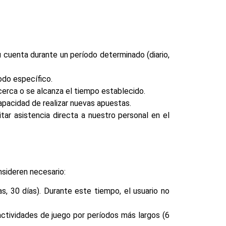
 cuenta durante un período determinado (diario,
odo específico.
cerca o se alcanza el tiempo establecido.
apacidad de realizar nuevas apuestas.
itar asistencia directa a nuestro personal en el
sideren necesario:
, 30 días). Durante este tiempo, el usuario no
actividades de juego por períodos más largos (6