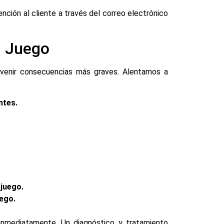
nción al cliente a través del correo electrónico
l Juego
venir consecuencias más graves. Alentamos a
ntes.
 juego.
uego.
inmediatamente. Un diagnóstico y tratamiento