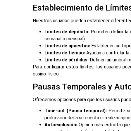
Establecimiento de Límite
Nuestros usuarios pueden establecer diferentes 
Límites de depósito:
Permiten definir la
semanal o mensual).
Límites de apuestas:
Establecen un tope 
Límites de tiempo:
Ayudan a controlar la 
Límites de pérdidas:
Definen un umbral má
Para configurar estos límites, los usuarios pue
casino físico.
Pausas Temporales y Auto
Ofrecemos opciones para que los usuarios pued
Time-out (Pausa temporal):
Permite sus
podrá acceder a su cuenta ni realizar apue
Autoexclusión:
Opción más estricta que p