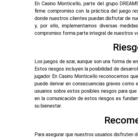
En Casino Monticello, parte del grupo DREAMS
firme compromiso con la práctica del juego re
donde nuestros clientes puedan disfrutar de nu
y, por ello, implementamos diversas medida
compromiso forma parte integral de nuestros val
Riesg
Los juegos de azar, aunque son una forma de e
Estos riesgos incluyen la posibilidad de desarro
jugador. En Casino Monticello reconocemos que 
puede derivar en consecuencias graves como en
usuarios sobre estos posibles riesgos para que
en la comunicación de estos riesgos es fundam
su bienestar.
Recome
Para asegurar que nuestros usuarios disfruten 