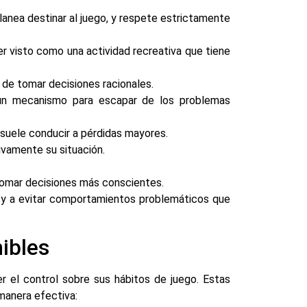
lanea destinar al juego, y respete estrictamente
r visto como una actividad recreativa que tiene
 de tomar decisiones racionales.
o un mecanismo para escapar de los problemas
suele conducir a pérdidas mayores.
ivamente su situación.
á tomar decisiones más conscientes.
o y a evitar comportamientos problemáticos que
ibles
 el control sobre sus hábitos de juego. Estas
manera efectiva: